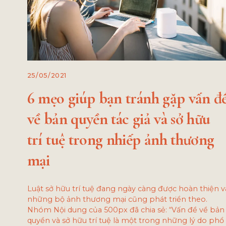
25/05/2021
6 mẹo giúp bạn tránh gặp vấn đ
về bản quyền tác giả và sở hữu
trí tuệ trong nhiếp ảnh thương
mại
Luật sở hữu trí tuệ đang ngày càng được hoàn thiện v
những bộ ảnh thương mại cũng phát triển theo.
Nhóm Nội dung của 500px đã chia sẻ: “Vấn đề về bản
quyền và sở hữu trí tuệ là một trong những lý do phổ