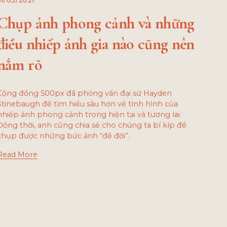
31/05/2021
Chụp ảnh phong cảnh và những
điều nhiếp ảnh gia nào cũng nên
nắm rõ
Cộng đồng 500px đã phỏng vấn đại sứ Hayden
Stinebaugh để tìm hiểu sâu hơn về tình hình của
nhiếp ảnh phong cảnh trong hiện tại và tương lai.
Đồng thời, anh cũng chia sẻ cho chúng ta bí kíp để
chụp được những bức ảnh “để đời”.
Read More