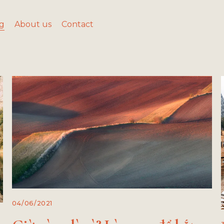
g
About us
Contact
04/06/2021