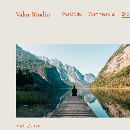
Valor Studio
Portfolio
Commercial
Blo
09/06/2021