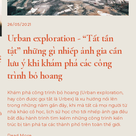
26/05/2021
Urban exploration - “Tất tần
tật” những gì nhiếp ảnh gia cần
ề
lưu ý khi khám phá các công
trình bỏ hoang
Khám phá công trình bỏ hoang (Urban exploration,
hay còn được gọi tắt là Urbex) là xu hướng nổi lên
trong những năm gần đây, khi mà tất cả mọi người từ
nhà khảo cổ học, lịch sử học cho tới nhiếp ảnh gia đều
à
bắt đầu hành trình tìm kiếm những công trình kiến
trúc bị tàn phá tại các thành phố trên toàn thế giới.
Read More