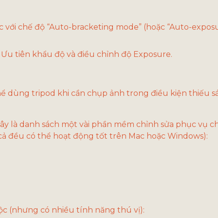
 với chế độ “Auto-bracketing mode” (hoặc “Auto-expos
Ưu tiên khẩu độ và điều chỉnh độ Exposure.
hể dùng tripod khi cần chụp ảnh trong điều kiện thiếu 
đây là danh sách một vài phần mềm chỉnh sửa phục vụ c
 cả đều có thể hoạt động tốt trên Mac hoặc Windows): 
 (nhưng có nhiều tính năng thú vị):