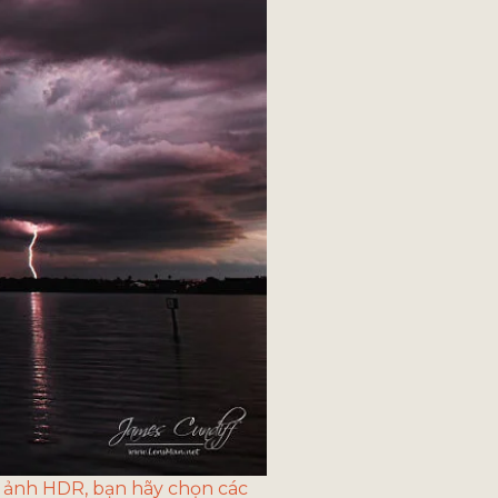
 ảnh HDR, bạn hãy chọn các 