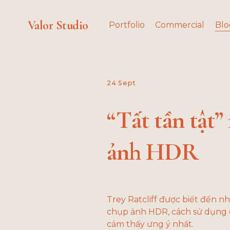
Valor Studio
Portfolio
Commercial
Blo
24 Sept
“Tất tần tật”
ảnh HDR
Trey Ratcliff được biết đến nh
chụp ảnh HDR, cách sử dụng 
cảm thấy ưng ý nhất. 