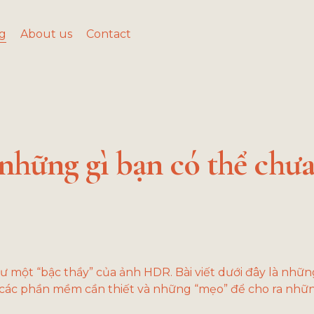
g
About us
Contact
 những gì bạn có thể chưa
ư một “bậc thầy” của ảnh HDR. Bài viết dưới đây là những
các phần mềm cần thiết và những “mẹo” để cho ra nhữ