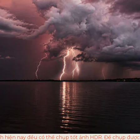
nh hiện nay đều có thể chụp tốt ảnh HDR. Để chụp được