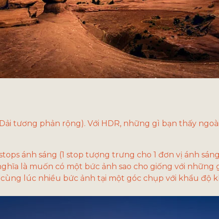
ải tương phản rộng). Với HDR, những gì bạn thấy ngoài 
 stops ánh sáng (1 stop tượng trưng cho 1 đơn vị ánh sán
nghĩa là muốn có một bức ảnh sao cho giống với những g
cùng lúc nhiều bức ảnh tại một góc chụp với khẩu độ 