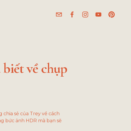
 biết về chụp
 chia sẻ của Trey về cách 
ng bức ảnh HDR mà bạn sẽ 