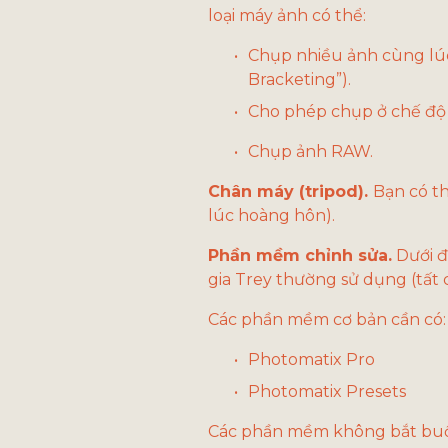
loại máy ảnh có thể:
Chụp nhiều ảnh cùng lúc
Bracketing”).
Cho phép chụp ở chế độ 
Chụp ảnh RAW.
Chân máy (tripod). 
Bạn có t
lúc hoàng hôn). 
Phần mềm chỉnh sửa.
 Dưới 
gia Trey thường sử dụng (tất
Các phần mềm cơ bản cần có:
Photomatix Pro 
Photomatix Presets 
Các phần mềm không bắt buộc