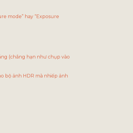
ure mode” hay “Exposure 
sáng (chẳng hạn như chụp vào 
ho bộ ảnh HDR mà nhiếp ảnh 