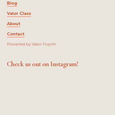
Blog
u
s
Valor Class
About
Contact
Powered by Valor Huynh.
Check us out on Instagram!