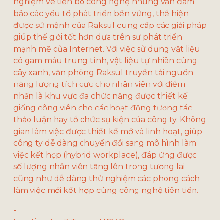
nghiệm về tiến bộ công nghệ nhưng vẫn đảm 
bảo các yếu tố phát triển bền vững, thể hiện 
được sứ mệnh của Raksul cung cấp các giải pháp 
giúp thế giới tốt hơn dựa trên sự phát triển 
mạnh mẽ của Internet. Với việc sử dụng vật liệu 
có gam màu trung tính, vật liệu tự nhiên cùng 
cây xanh, văn phòng Raksul truyền tải nguồn 
năng lượng tích cực cho nhân viên với điểm 
nhấn là khu vực đa chức năng được thiết kế 
giống công viên cho các hoạt động tương tác 
thảo luận hay tổ chức sự kiện của công ty. Không 
gian làm việc được thiết kế mở và linh hoạt, giúp 
công ty dễ dàng chuyển đổi sang mô hình làm 
việc kết hợp (hybrid workplace), đáp ứng được 
số lượng nhân viên tăng lên trong tương lai 
cũng như dễ dàng thử nghiệm các phong cách 
làm việc mới kết hợp cùng công nghệ tiên tiến.
-