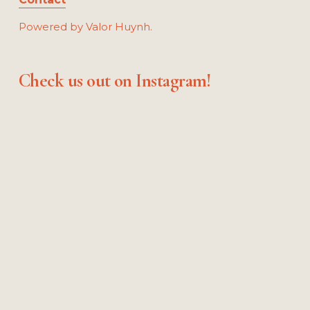
Powered by Valor Huynh.
Check us out on Instagram!