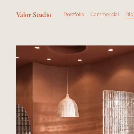
Valor Studio
Portfolio
Commercial
Blo