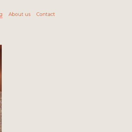
g
About us
Contact