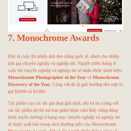
7. Monochrome Awards
Đây là cuộc thi nhiếp ảnh đen trắng quốc tế, dành cho nhiếp 
ảnh gia chuyên nghiệp và nghiệp dư. Người chiến thắng ở 
cuộc thi chuyên nghiệp và nghiệp dư sẽ nhận được danh hiệu: 
Monochrome Photographer of the Year
 và 
Monochrome 
Discovery of the Year
. Cùng với đó là giải thưởng tiền mặt trị 
giá $2000 và $1000.
Tác phẩm của các tác giả đoạt giải nhất, nhì và ba (cùng với 
các tác phẩm dự thi mà ban giám khảo cảm thấy xứng đáng 
được tuyên dương) ở hạng mục chuyên nghiệp và nghiệp dư 
sẽ được xuất bản trong sách thường niên của Monochrome 