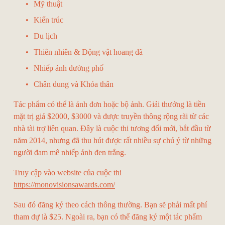
Mỹ thuật
Kiến trúc
Du lịch
Thiên nhiên & Động vật hoang dã
Nhiếp ảnh đường phố
Chân dung và Khỏa thân
Tác phẩm có thể là ảnh đơn hoặc bộ ảnh. Giải thưởng là tiền 
mặt trị giá $2000, $3000 và được truyền thông rộng rãi từ các 
nhà tài trợ liên quan. Đây là cuộc thi tương đối mới, bắt đầu từ 
năm 2014, nhưng đã thu hút được rất nhiều sự chú ý từ những 
người đam mê nhiếp ảnh đen trắng.
Truy cập vào website của cuộc thi 
https://monovisionsawards.com/
Sau đó đăng ký theo cách thông thường. Bạn sẽ phải mất phí 
tham dự là $25. Ngoài ra, bạn có thể đăng ký một tác phẩm 