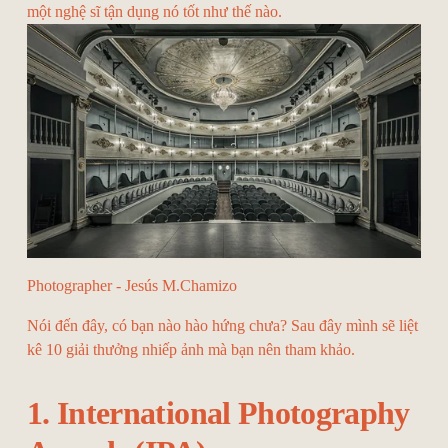
một nghệ sĩ tận dụng nó tốt như thế nào.
Photographer - Jesús M.Chamizo
Nói đến đây, có bạn nào hào hứng chưa? Sau đây mình sẽ liệt 
kê 10 giải thưởng nhiếp ảnh mà bạn nên tham khảo.
1. International Photography 