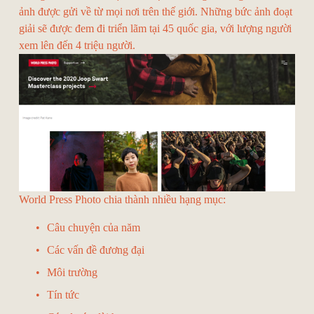
ảnh được gửi về từ mọi nơi trên thế giới. Những bức ảnh đoạt 
giải sẽ được đem đi triển lãm tại 45 quốc gia, với lượng người 
xem lên đến 4 triệu người.
World Press Photo chia thành nhiều hạng mục:
Câu chuyện của năm
Các vấn đề đương đại
Môi trường
Tín tức