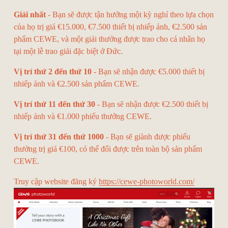
Giải nhất
 - Bạn sẽ được tận hưởng một kỳ nghỉ theo lựa chọn 
của họ trị giá €15.000, €7.500 thiết bị nhiếp ảnh, €2.500 sản 
phẩm CEWE, và một giải thưởng được trao cho cá nhân họ 
tại một lễ trao giải đặc biệt ở Đức.
Vị trí thứ 2 đến thứ 10
 - Bạn sẽ nhận được €5.000 thiết bị 
nhiếp ảnh và €2.500 sản phẩm CEWE.
Vị trí thứ 11 đến thứ 30
 - Bạn sẽ nhận được €2.500 thiết bị 
nhiếp ảnh và €1.000 phiếu thưởng CEWE.
Vị trí thứ 31 đến thứ 1000
 - Bạn sẽ giành được phiếu 
thưởng trị giá €100, có thể đổi được trên toàn bộ sản phẩm 
CEWE. 
Truy cập website đăng ký 
https://cewe-photoworld.com/