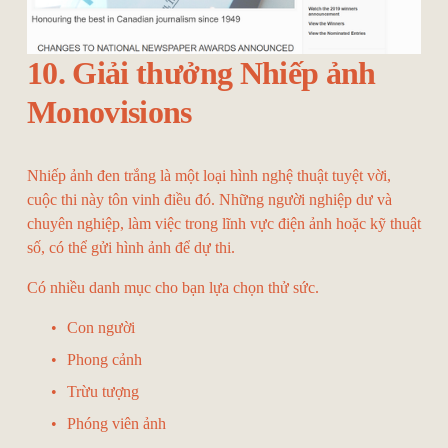
10. Giải thưởng Nhiếp ảnh 
Monovisions
Nhiếp ảnh đen trắng là một loại hình nghệ thuật tuyệt vời, 
cuộc thi này tôn vinh điều đó. Những người nghiệp dư và 
chuyên nghiệp, làm việc trong lĩnh vực điện ảnh hoặc kỹ thuật 
số, có thể gửi hình ảnh để dự thi.
Có nhiều danh mục cho bạn lựa chọn thử sức.
Con người
Phong cảnh
Trừu tượng
Phóng viên ảnh