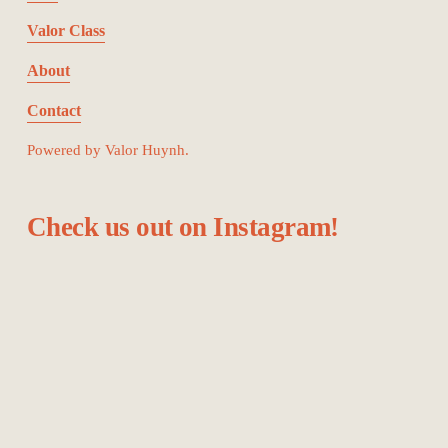
Valor Class
About
Contact
Powered by Valor Huynh.
Check us out on Instagram!