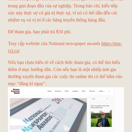
trong giai đoạn đầu của sự nghiệp. Trong báo chí, kiểu tiếp 
xúc này thực sự có giá trị thực sự, vì nó có thể dẫn đến các 
nhiệm vụ và vị trí ở các hãng truyền thông hàng đầu.
Để tham gia, bạn phải trả $50 phí.
Truy cập website của National newspaper awards 
https://nna-
ccj.ca/
Nếu bạn chưa hiểu rõ về cách thức tham gia, có thể tìm hiểu 
thêm ở mục hướng dẫn. Còn nếu bạn là một nhiếp ảnh gia 
thường xuyên tham gia các cuộc thi online thì có thể bấm vào 
mục “đăng kí ngay”.