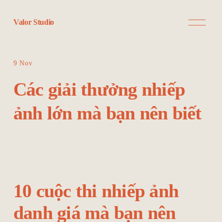
O
Valor Studio
p
e
n
M
e
9 Nov
n
u
Các giải thưởng nhiếp
ảnh lớn mà bạn nên biết
10 cuộc thi nhiếp ảnh 
danh giá mà bạn nên 