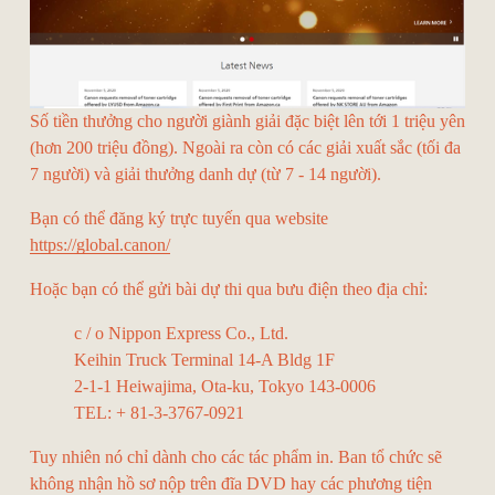
Số tiền thưởng cho người giành giải đặc biệt lên tới 1 triệu yên 
(hơn 200 triệu đồng). Ngoài ra còn có các giải xuất sắc (tối đa 
7 người) và giải thưởng danh dự (từ 7 - 14 người).
Bạn có thể đăng ký trực tuyến qua website 
https://global.canon/
Hoặc bạn có thể gửi bài dự thi qua bưu điện theo địa chỉ:
c / o Nippon Express Co., Ltd.
Keihin Truck Terminal 14-A Bldg 1F
2-1-1 Heiwajima, Ota-ku, Tokyo 143-0006
TEL: + 81-3-3767-0921
Tuy nhiên nó chỉ dành cho các tác phẩm in. Ban tổ chức sẽ 
không nhận hồ sơ nộp trên đĩa DVD hay các phương tiện 